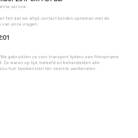
iënte service
et feit dat we altijd contact konden opnemen met de
en van onze vragen.
2:01
g. We gebruikten ze voor transport tijdens een filmopname
 Ze waren op tijd, beleefd en behandelden alle
 zou hun taxidiensten ten zeerste aanbevelen.