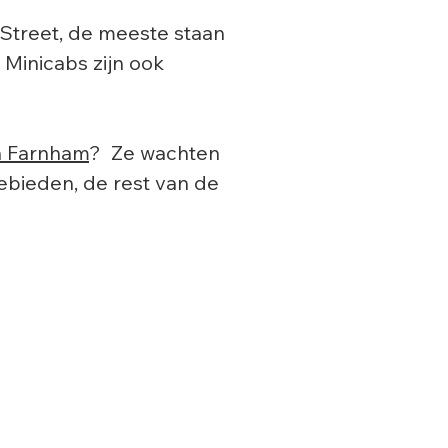
h Street, de meeste staan
 Minicabs zijn ook
in Farnham
? Ze wachten
gebieden, de rest van de