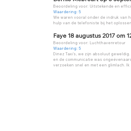
Beoordeling voor: Uitstekende en effic
Waardering: 5
We waren vooral onder de indruk van h
hulp van de telefoniste bij het oploss
Faye 18 augustus 2017 om 1
Beoordeling voor: Luchthavenretour
Waardering: 5
Dinez Taxi's, we zijn absoluut geweldi
en de communicatie was ongeëvenaard.
verzoeken snel en met een glimlach. Ik