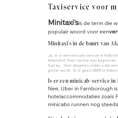
Taxiservice voor mi
Minitaxi's
is de term die w
populair woord voor een
ver
Minitaxi's in de buurt van A
Ja, er is een minicab-service in Alder
Aldershot Town Centre was begonnen. D
Surrey. Voor degenen onder u die een 
groter wordt. Er is geen UBER in Alders
Is er een minicab-service i
Nee, Uber in Farnborough is 
hotelaccommodaties zoals Pr
minicabs runnen nog steeds