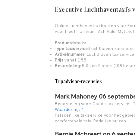
Executive Luchthaventaxi's v
Online luchthaventaxi boeken voor Fa
voor Fleet, Farnham, Ash Vale, Mytchet
Productdetails:
Type taxiservice:
Luchthaventransferse
Artikelnummer:
Luchthaven taxiservice
Prijs:
vanaf £ 55
Beoordeling:
5.0 van 5 stars (108 beoo
Tripadvisor-recensies
Mark Mahoney 06 septembe
Beoordeling voor: Goede taxiservice - 
Waardering: 4
Fatsoenlijke taxiservice voor het gebie
comfortabele reis. Redelijke prijzen.
Bernie Mcbreart op 6 septe