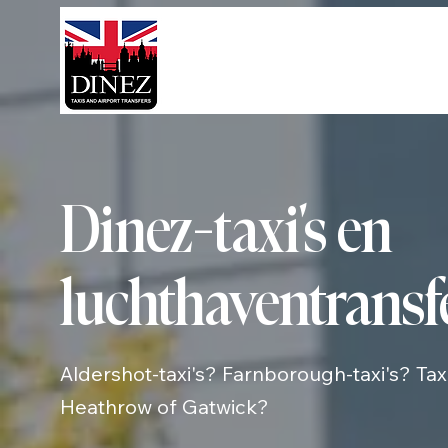
Dinez-taxi's en
luchthaventransf
Aldershot-taxi's? Farnborough-taxi's? Tax
Heathrow of Gatwick?