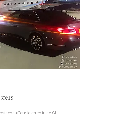
sfers
ectiechauffeur leveren in de GU-