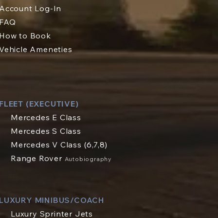
Account Log-In
FAQ
How to Book
Vehicle Ameneties
FLEET (EXECUTIVE)
Mercedes E Class
Mercedes S Class
Mercedes V Class (6,7,8)
Range Rover
Autobiography
LUXURY MINIBUS/COACH
Luxury Sprinter Jets