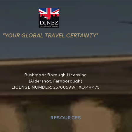
"YOUR GLOBAL TRAVEL CERTAINTY"
Rushmoor Borough Licensing
(Aldershot, Farnborough)
LICENSE NUMBER: 25/00699/TXOPR-1/5
RESOURCES