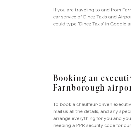
If you are traveling to and from Far
car service of Dinez Taxis and Airpo
could type 'Dinez Taxis' in Google a
Booking an executi
Farnborough airpo
To book a chauffeur-driven executive
mail us all the details, and any spec
arrange everything for you and you
needing a PPR security code for our