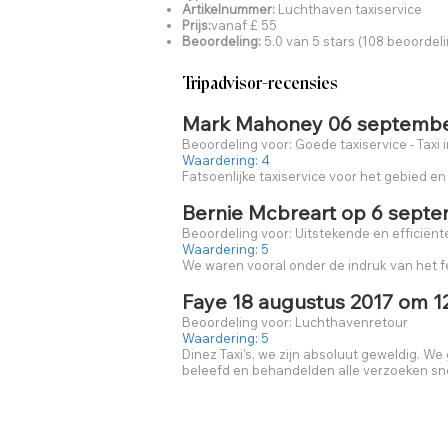
Artikelnummer:
Luchthaven taxiservice
Prijs:
vanaf £ 55
Beoordeling:
5.0 van 5 stars (108 beoordel
Tripadvisor-recensies
Mark Mahoney 06 septembe
Beoordeling voor: Goede taxiservice - Taxi
Waardering: 4
Fatsoenlijke taxiservice voor het gebied en 
Bernie Mcbreart op 6 septe
Beoordeling voor: Uitstekende en efficiënt
Waardering: 5
We waren vooral onder de indruk van het fe
Faye 18 augustus 2017 om 1
Beoordeling voor: Luchthavenretour
Waardering: 5
Dinez Taxi's, we zijn absoluut geweldig. W
beleefd en behandelden alle verzoeken sne