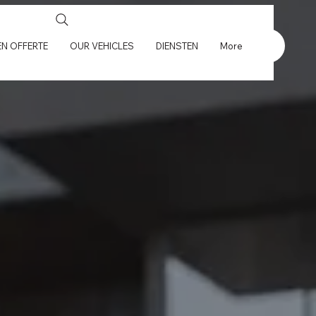
N OFFERTE
OUR VEHICLES
DIENSTEN
More