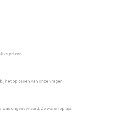
ijke prijzen.
bij het oplossen van onze vragen.
ie was ongeëvenaard. Ze waren op tijd,