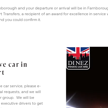
nborough and your departure or arrival will be in Farnboroug
rt Transfers, a recipient of an award for excellence in servi
nd you could confirm it.
ve car in
rt
 car service, please e-
ial requests, and we will
r group. We will be
 executive drivers to get