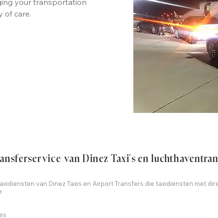
ging your transportation
 of care.
ransferservice van Dinez Taxi's en luchthaventran
xidiensten van Dinez Taxis en Airport Transfers die taxidiensten met dir
e
es