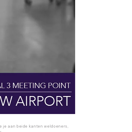
ie je aan beide kanten weldoeners,
k.