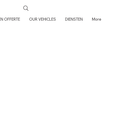
N OFFERTE
OUR VEHICLES
DIENSTEN
More