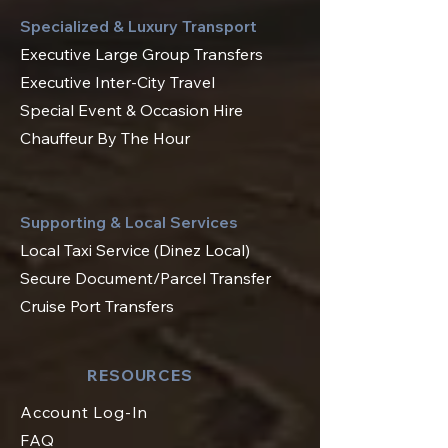
Specialized & Luxury Transport
Executive Large Group Transfers
Executive Inter-City Travel
Special Event & Occasion Hire
Chauffeur By The Hour
Supporting & Local Services
Local Taxi Service (Dinez Local)
Secure Document/Parcel Transfer
Cruise Port Transfers
RESOURCES
Account Log-In
FAQ