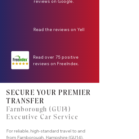
reviews on Google.
Read the reviews on Yell
Read over 75 positive
reviews on FreeIndex.
SECURE YOUR PREMIER
TRANSFER
Farnborough (GU14)
Executive Car Service
For reliable, high-standard travel to and
from Farnborough, Hampshire (GU14),