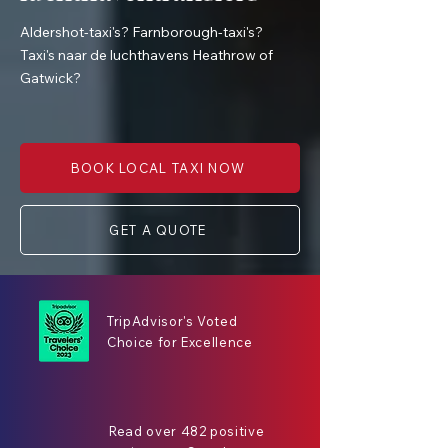
Aldershot-taxi's? Farnborough-taxi's?
Taxi's naar de luchthavens Heathrow of
Gatwick?
BOOK LOCAL TAXI NOW
GET A QUOTE
TripAdvisor's Voted
Choice for Excellence
Read over 482 positive