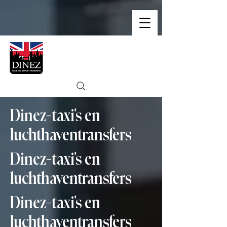
Dinez-taxi's en
luchthaventransfers
Dinez-taxi's en
luchthaventransfers
Dinez-taxi's en
luchthaventransfers