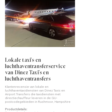
Lokale taxi's en
luchthaventransferservice
van Dinez Taxi's en
luchthaventransfers
Klantenrecensie van lokale en
luchthaventaxidiensten van Dinez Taxis en
Airport Transfers die taxidiensten met
directiechauffeur leveren in de GU-
postcodegebieden in Rushmoor, Hampshire
Productdetails: