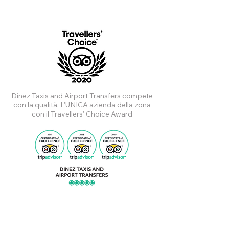
Dinez Taxis and Airport Transfers compete
con la qualità. L'UNICA azienda della zona
con il Travellers' Choice Award