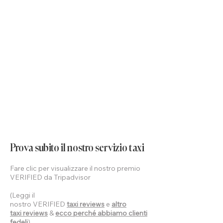
Prova subito il nostro servizio taxi
Fare clic per visualizzare il nostro premio
VERIFIED da Tripadvisor
(Leggi il
nostro VERIFIED
taxi reviews
e
altro
taxi reviews
&
ecco perché abbiamo clienti
fedeli
)