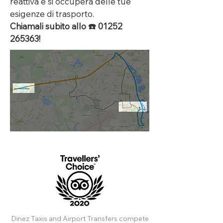
reattiva e si occuperà delle tue
esigenze di trasporto.
Chiamali subito allo ☎️
01252
265363
!
Dinez Taxis and Airport Transfers compete