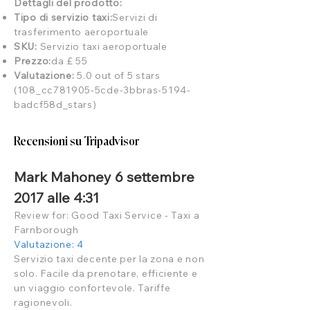
Dettagli del prodotto:
Tipo di servizio taxi:
Servizi di
trasferimento aeroportuale
SKU:
Servizio taxi aeroportuale
Prezzo:
da £ 55
Valutazione:
5.0 out of 5 stars
(108_cc781905-5cde-3bbras-5194-
badcf58d_stars)
Recensioni su Tripadvisor
Mark Mahoney 6 settembre
2017 alle 4:31
Review for: Good Taxi Service - Taxi a
Farnborough
Valutazione: 4
Servizio taxi decente per la zona e non
solo. Facile da prenotare, efficiente e
un viaggio confortevole. Tariffe
ragionevoli.