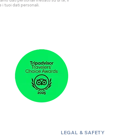
o dati personali inesatti su di te, li
i tuoi dati personali.
LEGAL & SAFETY