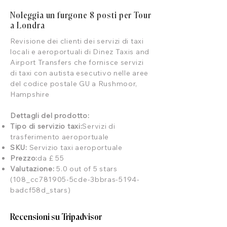
Noleggia un furgone 8 posti per Tour
a Londra
Revisione dei clienti dei servizi di taxi
locali e aeroportuali di Dinez Taxis and
Airport Transfers che fornisce servizi
di taxi con autista esecutivo nelle aree
del codice postale GU a Rushmoor,
Hampshire
Dettagli del prodotto:
Tipo di servizio taxi:
Servizi di
trasferimento aeroportuale
SKU:
Servizio taxi aeroportuale
Prezzo:
da £ 55
Valutazione:
5.0 out of 5 stars
(108_cc781905-5cde-3bbras-5194-
badcf58d_stars)
Recensioni su Tripadvisor