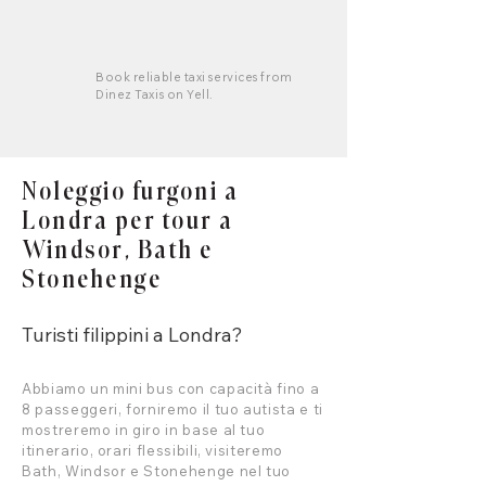
Book reliable taxi services from
Dinez Taxis on Yell.
Noleggio furgoni a
Londra per tour a
Windsor, Bath e
Stonehenge
Turisti filippini a Londra?
Abbiamo un mini bus con capacità fino a
8 passeggeri, forniremo il tuo autista e ti
mostreremo in giro in base al tuo
itinerario, orari flessibili, visiteremo
Bath, Windsor e Stonehenge nel tuo