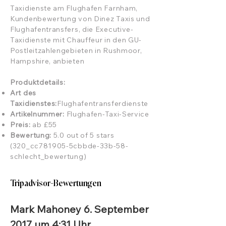
Taxidienste am Flughafen Farnham,
Kundenbewertung von Dinez Taxis und
Flughafentransfers, die Executive-
Taxidienste mit Chauffeur in den GU-
Postleitzahlengebieten in Rushmoor,
Hampshire, anbieten
Produktdetails:
Art des
Taxidienstes:
Flughafentransferdienste
Artikelnummer:
Flughafen-Taxi-Service
Preis:
ab £55
Bewertung:
5.0 out of 5 stars
(320_cc781905-5cbbde-33b-58-
schlecht_bewertung)
Tripadvisor-Bewertungen
Mark Mahoney 6. September
2017 um 4:31 Uhr