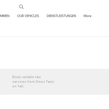
OMMEN
OUR VEHICLES
DIENSTLEISTUNGEN
More
Book reliable taxi
services from Dinez Taxis
on Yell.