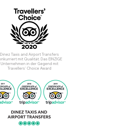
Dinez Taxis and Airport Transfers
onkurriert mit Qualität. Das EINZIGE
Unternehmen in der Gegend mit
Travellers' Choice Award