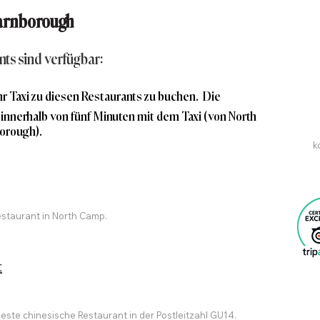
Farnborough
nts sind verfügbar:
hr Taxi zu diesen Restaurants zu buchen. Die
innerhalb von fünf Minuten mit dem Taxi (von North
orough).
k
Restaurant in North Camp.
t
este chinesische Restaurant in der Postleitzahl GU14.