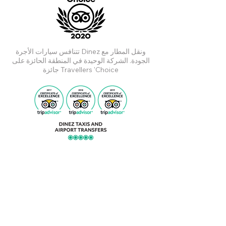
تتنافس سيارات الأجرة Dinez ونقل المطار مع
الجودة. الشركة الوحيدة في المنطقة الحائزة على
جائزة Travellers 'Choice