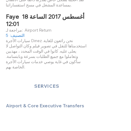
بمساعدة المشغل في مسح استفساراتنا.
Faye 18 أغسطس 2017 الساعة
12:01
مراجعة لـ: Airport Return
التصنيف: 5
سيارات الأجرة Dinez نحن رائعون للغاية.
استخدمناها للنقل في تصوير فيلم وكان التواصل لا
يعلى عليه. كانوا في الوقت المحدد ، مهذبين
وتعاملوا مع جميع الطلبات بسرعة وبابتسامة.
سأكون في غاية يوصي خدمات سيارات الأجرة
الخاصة بهم.
SERVICES
Airport & Core Executive Transfers
Executive Airport Transfers
Corporate & Business Travel
Discreet HNW/Diplomatic Hire