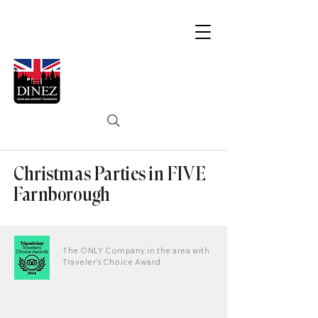
Christmas Parties in FIVE
Farnborough
The ONLY Company in the area with
Traveler's Choice Award