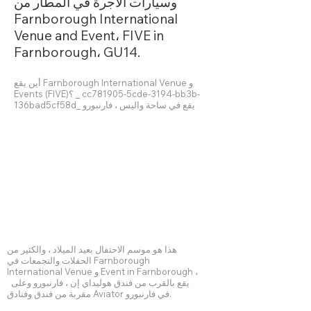
وسيارات الأجرة في المطار من
Farnborough International
Venue and Event، FIVE in
Farnborough، GU14.
أين يقع Farnborough International Venue و
Events (FIVE)؟ _ cc781905-5cde-3194-bb3b-
136bad5cf58d_ يقع في ساحة واليس ، فارنبورو
هذا هو موسم الاحتفال بعيد الميلاد ، والكثير من
الحفلات والتجمعات في Farnborough
International Venue و Event in Farnborough ،
يقع بالقرب من فندق هوليداي إن ، فارنبورو وعلى
مقربة من فندق وفنادق Aviator في فارنبورو.