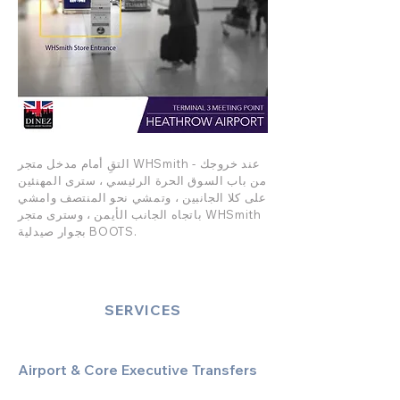
التقِ أمام مدخل متجر WHSmith - عند خروجك
من باب السوق الحرة الرئيسي ، سترى المهنئين
على كلا الجانبين ، وتمشي نحو المنتصف وامشي
باتجاه الجانب الأيمن ، وسترى متجر WHSmith
بجوار صيدلية BOOTS.
SERVICES
Airport & Core Executive Transfers
Executive Airport Transfers