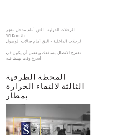
الرحلات الدولية - التقِ أمام مدخل متجر
WHSmith
الرحلات الداخلية - التقِ أمام صالات الوصول
نقترح الاتصال بسائقك ويفضل أن يكون في
أسرع وقت تهبط فيه
المحطة الطرفية
الثالثة لالتقاء الحرارة
بمطار